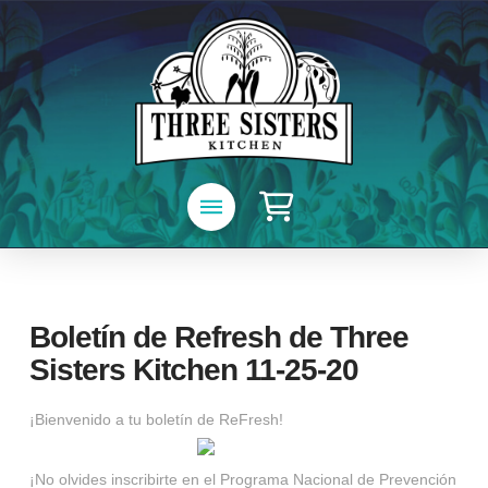
Boletín de Refresh de Three
Sisters Kitchen 11-25-20
¡Bienvenido a tu boletín de ReFresh!
¡No olvides inscribirte en el Programa Nacional de Prevención