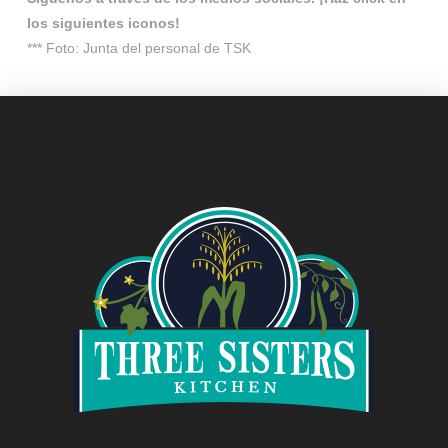
los siguientes iconos!
*** Foto: Junta del personal de TSK