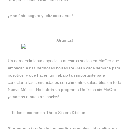
¡Manténte seguro y feliz cocinando!
¡Gracias!
Un agradecimiento especial a nuestros socios en MoGro que
empacan estas hermosas bolsas ReFresh cada semana para
nosotros, y que hacen un trabajo tan importante para
conectar a las comunidades con alimentos saludables en todo
Nuevo México. No habría un programa ReFresh sin MoGro:
¡amamos a nuestros socios!
– Todos nosotros en Three Sisters Kitchen.
Síguenos a través de los medios sociales. ¡Haz click en