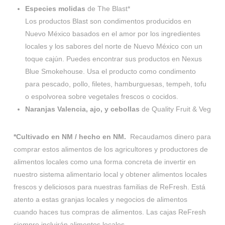
Especies molidas
de The Blast*
Los productos Blast son condimentos producidos en
Nuevo México basados ​​en el amor por los ingredientes
locales y los sabores del norte de Nuevo México con un
toque cajún. Puedes encontrar sus productos en Nexus
Blue Smokehouse. Usa el producto como condimento
para pescado, pollo, filetes, hamburguesas, tempeh, tofu
o espolvorea sobre vegetales frescos o cocidos.
Naranjas Valencia, ajo, y cebollas
de Quality Fruit & Veg
*Cultivado en NM / hecho en NM.
Recaudamos dinero para
comprar estos alimentos de los agricultores y productores de
alimentos locales como una forma concreta de invertir en
nuestro sistema alimentario local y obtener alimentos locales
frescos y deliciosos para nuestras familias de ReFresh. Está
atento a estas granjas locales y negocios de alimentos
cuando haces tus compras de alimentos. Las cajas ReFresh
siempre incluirán alimentos locales.