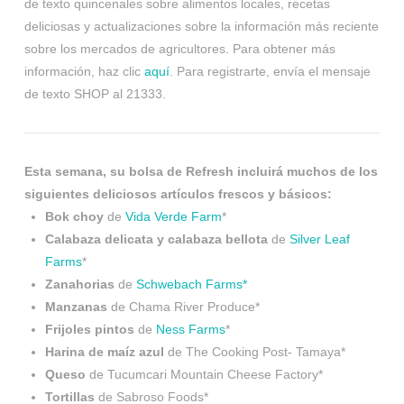
de texto quincenales sobre alimentos locales, recetas
deliciosas y actualizaciones sobre la información más reciente
sobre los mercados de agricultores. Para obtener más
información, haz clic
aquí
. Para registrarte, envía el mensaje
de texto SHOP al 21333.
Esta semana, su bolsa de Refresh incluirá muchos de los
siguientes deliciosos artículos frescos y básicos:
Bok choy
de
Vida Verde Farm
*
Calabaza delicata y calabaza bellota
de
Silver Leaf
Farms
*
Zanahorias
de
Schwebach Farms*
Manzanas
de Chama River Produce*
Frijoles pintos
de
Ness Farms
*
Harina de maíz azul
de The Cooking Post- Tamaya*
Queso
de Tucumcari Mountain Cheese Factory*
Tortillas
de Sabroso Foods*