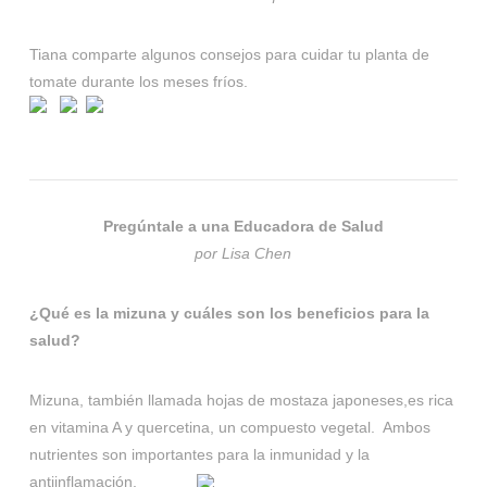
Tiana comparte algunos consejos para cuidar tu planta de
tomate durante los meses fríos.
Pregúntale a una Educadora de Salud
por Lisa Chen
¿Qué es la mizuna y cuáles son los beneficios para la
salud?
Mizuna, también llamada hojas de mostaza japoneses,es rica
en vitamina A y quercetina, un compuesto vegetal. Ambos
nutrientes son importantes para la inmunidad y la
antiinflamación.