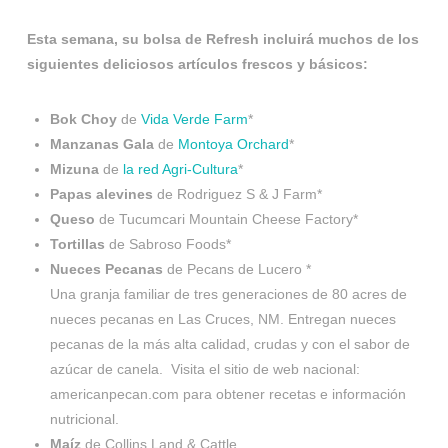
Esta semana, su bolsa de Refresh incluirá muchos de los
siguientes deliciosos artículos frescos y básicos:
Bok Choy
de
Vida Verde Farm
*
Manzanas Gala
de
Montoya Orchard
*
Mizuna
de
la red Agri-Cultura
*
Papas alevines
de Rodriguez S & J Farm*
Queso
de Tucumcari Mountain Cheese Factory*
Tortillas
de Sabroso Foods*
Nueces Pecanas
de Pecans de Lucero *
Una granja familiar de tres generaciones de 80 acres de
nueces pecanas en Las Cruces, NM. Entregan nueces
pecanas de la más alta calidad, crudas y con el sabor de
azúcar de canela. Visita el sitio de web nacional:
americanpecan.com para obtener recetas e información
nutricional.
Maíz
de Collins Land & Cattle