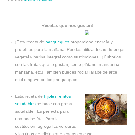
Recetas que nos gustan!
¡Esta receta de
panqueques
proporciona energía y
proteínas para la mañana! Puedes utilizar leche de origen
vegetal y harina integral como sustituciones. ¡Cubrelos
con las frutas que te gustan, como plátano, mandarina,
manzana, etc.! También puedes rociar jarabe de arce,
miel o agave en los panqueques.
Esta receta de
frijoles refritos
saludables
se hace con grasa
saludable. Es perfecta para
una noche fría. Para la
sustitución, agrega las verduras
y los tipos de frijoles que tengas en casa.