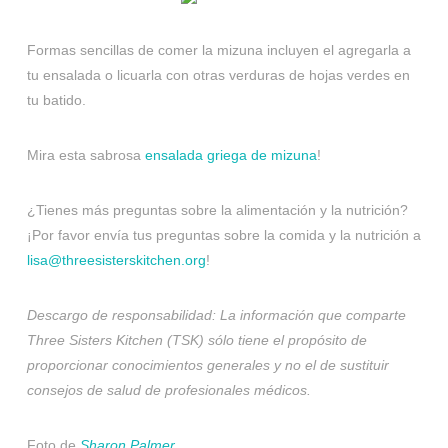
Formas sencillas de comer la mizuna incluyen el agregarla a
tu ensalada o licuarla con otras verduras de hojas verdes en
tu batido.
Mira esta sabrosa
ensalada griega de mizuna
!
¿Tienes más preguntas sobre la alimentación y la nutrición?
¡Por favor envía tus preguntas sobre la comida y la nutrición a
lisa@threesisterskitchen.org
!
Descargo de responsabilidad: La información que comparte
Three Sisters Kitchen (TSK) sólo tiene el propósito de
proporcionar conocimientos generales y no el de sustituir
consejos de salud de profesionales médicos.
Foto de
Sharon Palmer